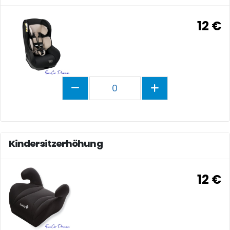
12 €
0
Kindersitzerhöhung
12 €