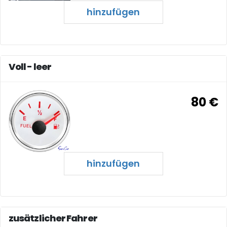
hinzufügen
Voll - leer
80 €
hinzufügen
zusätzlicher Fahrer