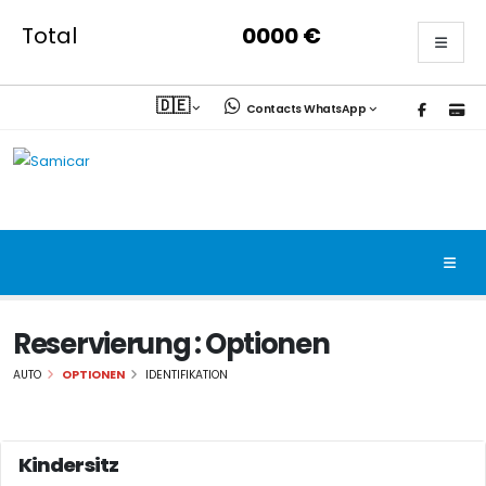
Total
0000
€
🇩🇪
Contacts WhatsApp
Reservierung : Optionen
AUTO
OPTIONEN
IDENTIFIKATION
Kindersitz