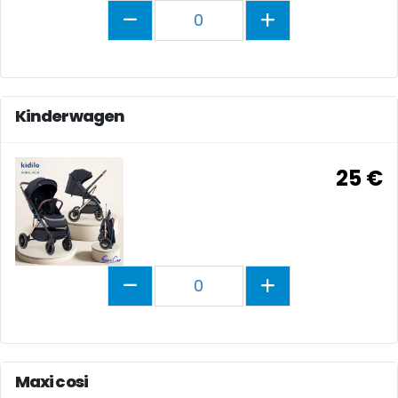
0
Kinderwagen
25 €
0
Maxi cosi