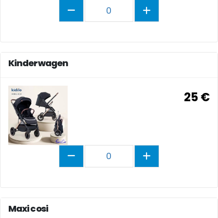
0
Kinderwagen
25 €
0
Maxi cosi