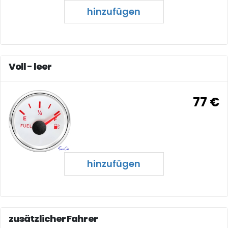
hinzufügen
Voll - leer
77 €
hinzufügen
zusätzlicher Fahrer