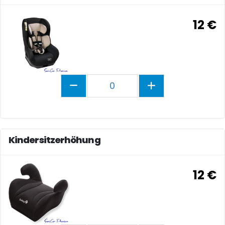
12 €
0
Kindersitzerhöhung
12 €