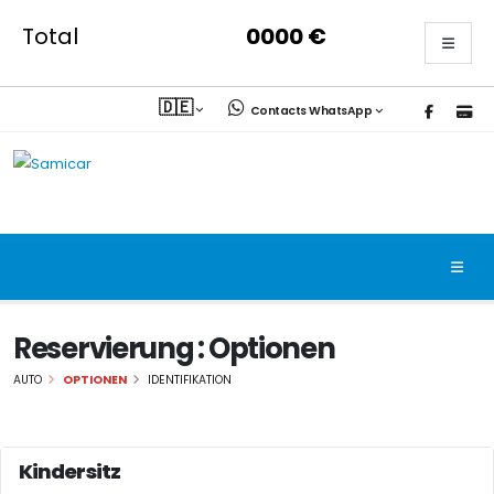
Total
0000
€
🇩🇪
Contacts WhatsApp
Reservierung : Optionen
AUTO
OPTIONEN
IDENTIFIKATION
Kindersitz