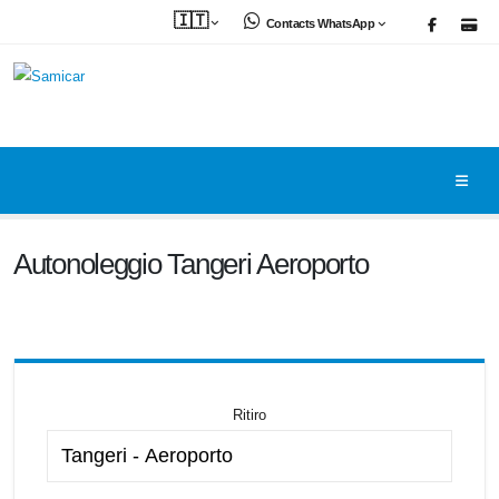
🇮🇹
Contacts WhatsApp
Autonoleggio Tangeri Aeroporto
Ritiro