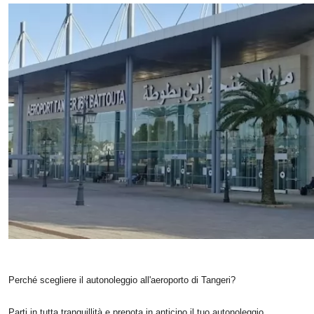
Perché scegliere il autonoleggio all'aeroporto di Tangeri?
Parti in tutta tranquillità e prenota in anticipo il tuo autonoleggio