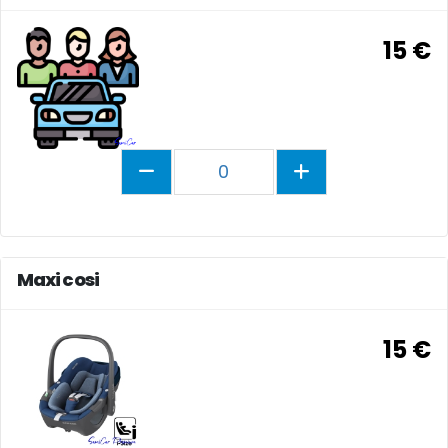
15 €
0
Maxi cosi
15 €