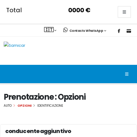
Total
0000
€
🇮🇹
Contacts WhatsApp
Prenotazione : Opzioni
AUTO
OPZIONI
IDENTIFICAZIONE
conducente aggiuntivo