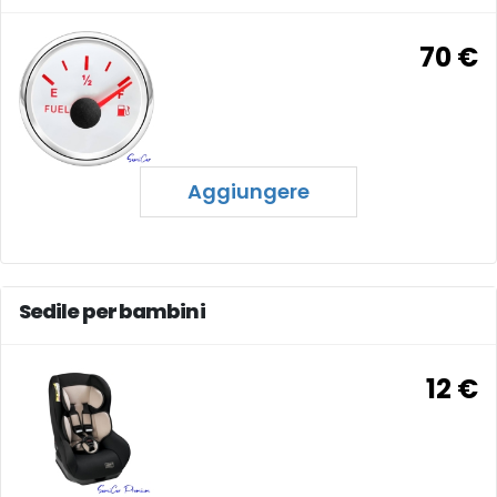
70 €
Aggiungere
Sedile per bambini
12 €