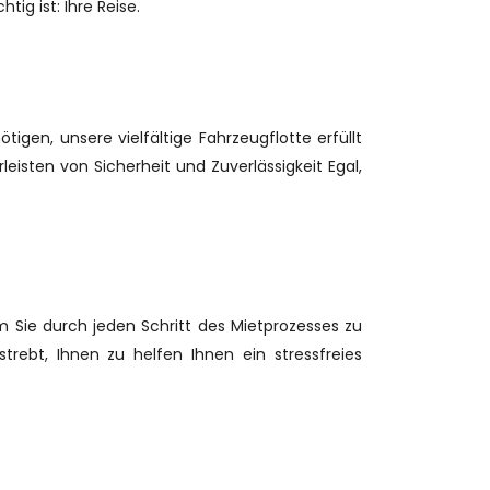
ig ist: Ihre Reise.
igen, unsere vielfältige Fahrzeugflotte erfüllt
isten von Sicherheit und Zuverlässigkeit Egal,
um Sie durch jeden Schritt des Mietprozesses zu
trebt, Ihnen zu helfen Ihnen ein stressfreies