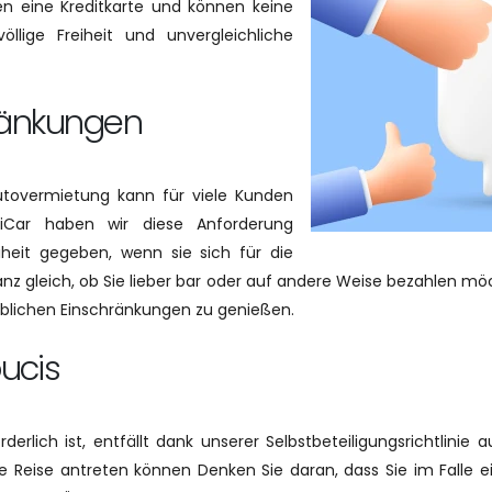
en eine Kreditkarte und können keine
öllige Freiheit und unvergleichliche
hränkungen
Autovermietung kann für viele Kunden
miCar haben wir diese Anforderung
heit gegeben, wenn sie sich für die
z gleich, ob Sie lieber bar oder auf andere Weise bezahlen möch
üblichen Einschränkungen zu genießen.
ucis
erlich ist, entfällt dank unserer Selbstbeteiligungsrichtlinie
re Reise antreten können Denken Sie daran, dass Sie im Falle ei