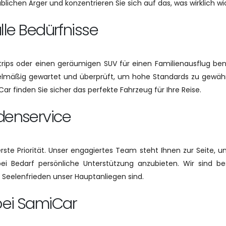
chen Ärger und konzentrieren Sie sich auf das, was wirklich wicht
 alle Bedürfnisse
rips oder einen geräumigen SUV für einen Familienausflug benöt
gelmäßig gewartet und überprüft, um hohe Standards zu gewährle
ar finden Sie sicher das perfekte Fahrzeug für Ihre Reise.
denservice
rste Priorität. Unser engagiertes Team steht Ihnen zur Seite, 
i Bedarf persönliche Unterstützung anzubieten. Wir sind bes
 Seelenfrieden unser Hauptanliegen sind.
bei SamiCar