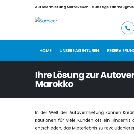
Autovermietung Marrakesch | Günstige Fahrzeugmie
HOME
UNSERE AGENTUREN
RESERVIERUN
Ihre Lösung zur Autove
Marokko
In der Welt der Autovermietung können Kred
Kautionen für viele Kunden oft ein Hindernis 
entschieden, das Mieterlebnis zu revolutionieren