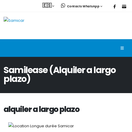
🇪🇸
Contacts WhatsApp
Samilease (Alquiler a largo
plazo)
alquiler a largo plazo