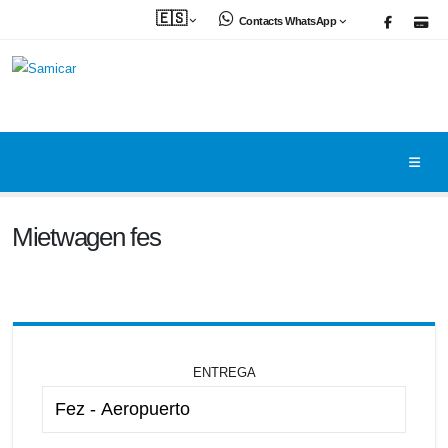
🇪🇸
Contacts WhatsApp
Mietwagen fes
ENTREGA