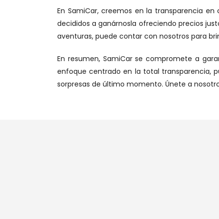
En SamiCar, creemos en la transparencia en c
decididos a ganárnosla ofreciendo precios jus
aventuras, puede contar con nosotros para brin
En resumen, SamiCar se compromete a garantiz
enfoque centrado en la total transparencia, p
sorpresas de último momento. Únete a nosotros