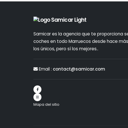
Samicar es la agencia que te proporciona ser
coches en todo Marruecos desde hace más
los únicos, pero sí los mejores..
Email :
contact@samicar.com
Mapa del sitio