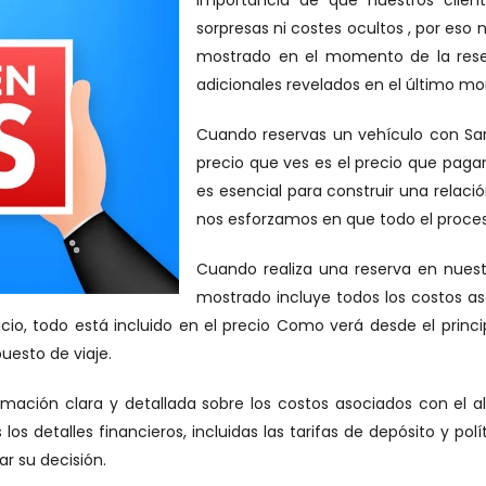
importancia de que nuestros clien
sorpresas ni costes ocultos , por es
mostrado en el momento de la reserva
adicionales revelados en el último m
Cuando reservas un vehículo con Sam
precio que ves es el precio que pag
es esencial para construir una relaci
nos esforzamos en que todo el proceso 
Cuando realiza una reserva en nuestr
mostrado incluye todos los costos aso
icio, todo está incluido en el precio Como verá desde el prin
uesto de viaje.
ción clara y detallada sobre los costos asociados con el alq
 los detalles financieros, incluidas las tarifas de depósito y p
 su decisión.