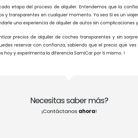
ada etapa del proceso de alquiler. Entendemos que la confia
tos y transparentes en cualquier momento. Ya sea Si es un viaj
darle una experiencia de alquiler de autos sin complicaciones y
ar precios de alquiler de coches transparentes y sin sorpre
uedes reservar con confianza, sabiendo que el precio que ves e
 hoy y experimenta la diferencia SamiCar por ti mismo. !
Necesitas saber más?
¡Contáctanos
ahora
!