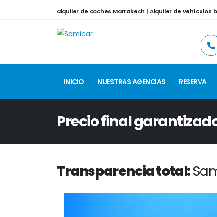
alquiler de coches Marrakech | Alquiler de vehículos
INICIO
NUESTRAS AGENCIAS
RESERVA
Precio final garantizad
Transparencia total:
Sam