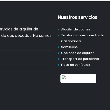
Nuestros servicios
vicios de alquiler de
Alquiler de coches
 de dos décadas. No somos
Traslado al aeropuerto de
Casablanca
Samilease
Opciones de alquiler
Transport de personnel
Flota de vehículos