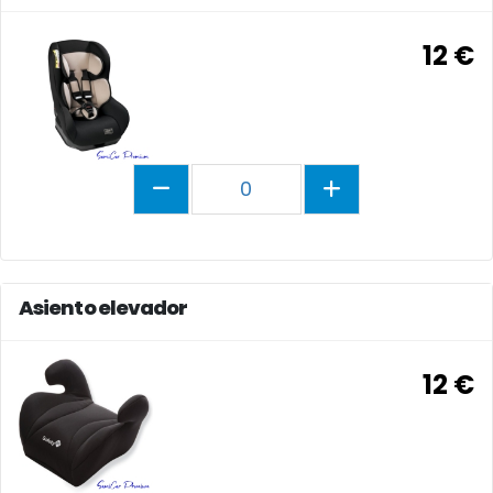
12 €
0
Asiento elevador
12 €