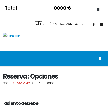
Total
0000
€
🇪🇸
Contacts WhatsApp
Reserva : Opciones
COCHE
OPCIONES
IDENTIFICACIÓN
asiento de bebe