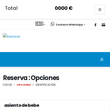
Total
0000
€
🇪🇸
Contacts WhatsApp
Reserva : Opciones
COCHE
OPCIONES
IDENTIFICACIÓN
asiento de bebe