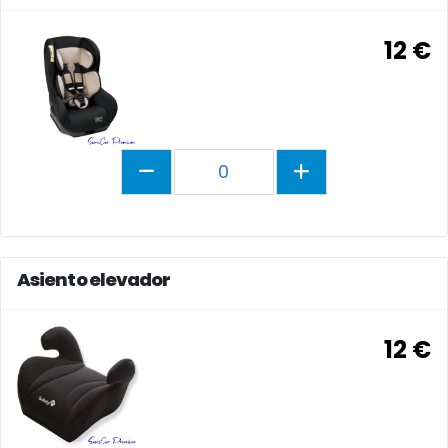
12 €
0
Asiento elevador
12 €