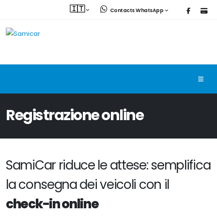
🇮🇹
Contacts WhatsApp
Registrazione online
SamiCar riduce le attese: semplifica
la consegna dei veicoli con il
check-in online