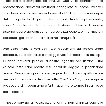
Il processo è semplice ed intuitivo. Una volta confermata la
prenotazione, riceverai istruzioni dettagliate su come inviare i
tuoi documenti online. Avrai la possibilità di caricare una copia
della tua patente di guida, il tuo carta d'identità o passaporto,
nonché qualsiasi altra documentazione richiesta. Il nostro
sistema sicuro garantisce la riservatezza delle tue informazioni
personali, garantendoti la massima tranquillità.
Una volta inviati e verificati i tuoi documenti dal nostro team
dedicato, il tuo contratto di noleggio verrà preparato in anticipo.
Quando arriverai presso la nostra agenzia per ritirare il tuo
veicolo, tutto sarà pronto e tu sarai in viaggio in pochissimo
tempo. Non dovrai più compilare pile di moduli o aspettare ore
per l'elaborazione del tuo contratto. Con SamiCar, il tuo tempo è
prezioso e ci impegniamo a farti risparmiare tempo in ogni fase
del processo.
Il nostro servizio di registrazione online non si limita solo alla