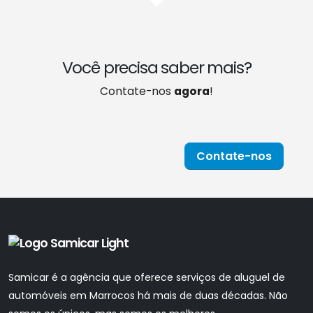
Você precisa saber mais?
Contate-nos
agora
!
Contate-nos
Samicar é a agência que oferece serviços de aluguel de
automóveis em Marrocos há mais de duas décadas. Não