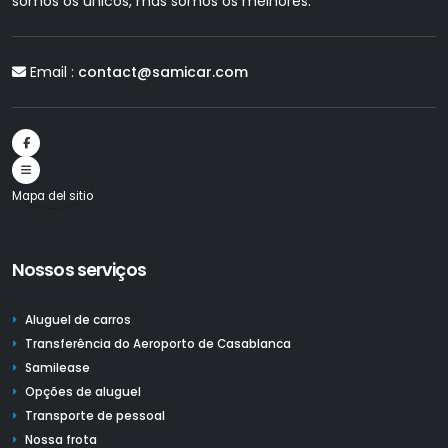
somos os únicos, mas somos os melhores.
Email :
contact@samicar.com
Mapa del sitio
Nossos serviços
Aluguel de carros
Transferência do Aeroporto de Casablanca
Samilease
Opções de aluguel
Transporte de pessoal
Nossa frota