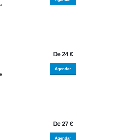
de
De
24 €
Agendar
de
De
27 €
Agendar