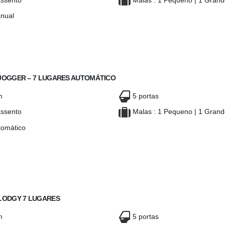
ssento
Malas : 1 Pequeno | 1 Gran
nual
OGGER – 7 LUGARES
DACIA JOGGER – 7 LUGARES
 JOGGER – 7 LUGARES AUTOMÁTICO
m
5 portas
ssento
Malas : 1 Pequeno | 1 Gran
omático
OGGER – 7 LUGARES
DACIA JOGGER – 7 LUGARES
AUTOMÁTICO
AUTOMÁTICO
 LODGY 7 LUGARES
m
5 portas