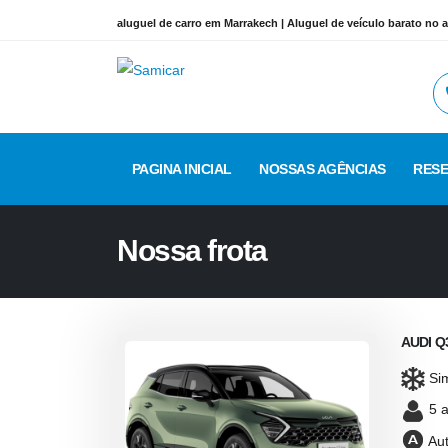
aluguel de carro em Marrakech | Aluguel de veículo barato no 
PAGINA INICIAL
NOSSAS AGÊNCIAS
RES
Nossa frota
AUDI Q
Si
5 a
Aut