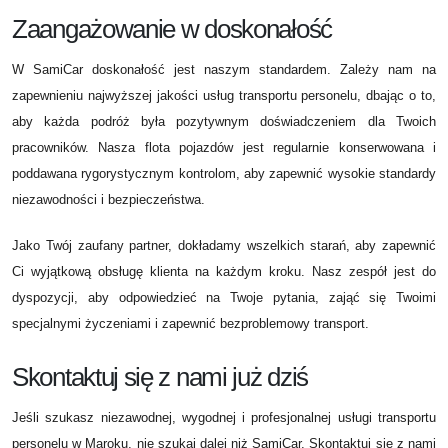
Zaangażowanie w doskonałość
W SamiCar doskonałość jest naszym standardem. Zależy nam na
zapewnieniu najwyższej jakości usług transportu personelu, dbając o to,
aby każda podróż była pozytywnym doświadczeniem dla Twoich
pracowników. Nasza flota pojazdów jest regularnie konserwowana i
poddawana rygorystycznym kontrolom, aby zapewnić wysokie standardy
niezawodności i bezpieczeństwa.
Jako Twój zaufany partner, dokładamy wszelkich starań, aby zapewnić
Ci wyjątkową obsługę klienta na każdym kroku. Nasz zespół jest do
dyspozycji, aby odpowiedzieć na Twoje pytania, zająć się Twoimi
specjalnymi życzeniami i zapewnić bezproblemowy transport.
Skontaktuj się z nami już dziś
Jeśli szukasz niezawodnej, wygodnej i profesjonalnej usługi transportu
personelu w Maroku, nie szukaj dalej niż SamiCar. Skontaktuj się z nami