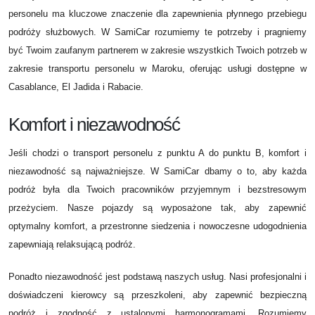
personelu ma kluczowe znaczenie dla zapewnienia płynnego przebiegu
podróży służbowych. W SamiCar rozumiemy te potrzeby i pragniemy
być Twoim zaufanym partnerem w zakresie wszystkich Twoich potrzeb w
zakresie transportu personelu w Maroku, oferując usługi dostępne w
Casablance, El Jadida i Rabacie.
Komfort i niezawodność
Jeśli chodzi o transport personelu z punktu A do punktu B, komfort i
niezawodność są najważniejsze. W SamiCar dbamy o to, aby każda
podróż była dla Twoich pracowników przyjemnym i bezstresowym
przeżyciem. Nasze pojazdy są wyposażone tak, aby zapewnić
optymalny komfort, a przestronne siedzenia i nowoczesne udogodnienia
zapewniają relaksującą podróż.
Ponadto niezawodność jest podstawą naszych usług. Nasi profesjonalni i
doświadczeni kierowcy są przeszkoleni, aby zapewnić bezpieczną
podróż i zgodność z ustalonymi harmonogramami. Rozumiemy