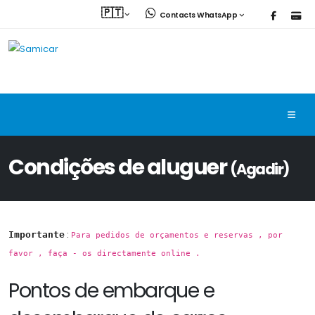
🇵🇹
Contacts WhatsApp
Condições de aluguer
(Agadir)
:
Importante
Para pedidos de orçamentos e reservas , por
favor , faça - os directamente online .
Pontos de embarque e