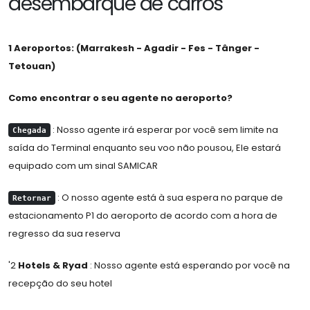
desembarque de carros
1 Aeroportos: (Marrakesh - Agadir - Fes - Tânger -
Tetouan)
Como encontrar o seu agente no aeroporto?
: Nosso agente irá esperar por você sem limite na
Chegada
saída do Terminal enquanto seu voo não pousou, Ele estará
equipado com um sinal SAMICAR
: O nosso agente está à sua espera no parque de
Retornar
estacionamento P1 do aeroporto de acordo com a hora de
regresso da sua reserva
'2
Hotels & Ryad
: Nosso agente está esperando por você na
recepção do seu hotel