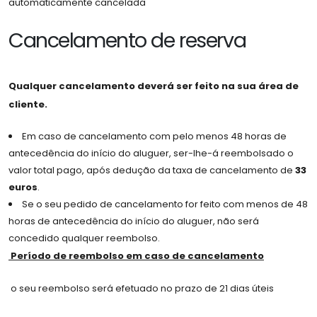
automaticamente cancelada
Cancelamento de reserva
Qualquer cancelamento deverá ser feito na sua área de
cliente.
Em caso de cancelamento com pelo menos 48 horas de
antecedência do início do aluguer, ser-lhe-á reembolsado o
valor total pago, após dedução da taxa de cancelamento de
33
euros
.
Se o seu pedido de cancelamento for feito com menos de 48
horas de antecedência do início do aluguer, não será
concedido qualquer reembolso.
Período de reembolso em caso de cancelamento
o seu reembolso será efetuado no prazo de 21 dias úteis