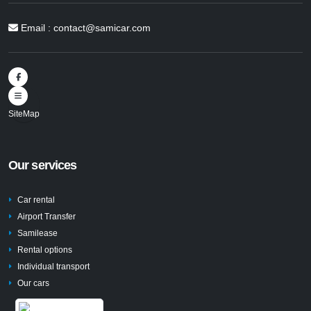
Email :
contact@samicar.com
SiteMap
Our services
Car rental
Airport Transfer
Samilease
Rental options
Individual transport
Our cars