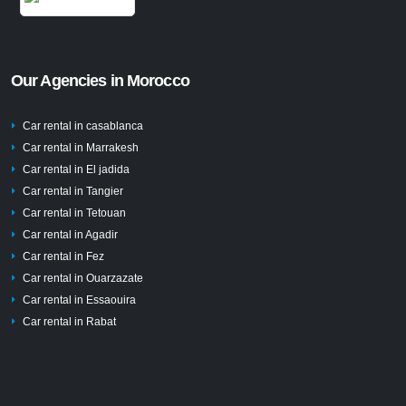
Our Agencies in Morocco
Car rental in casablanca
Car rental in Marrakesh
Car rental in El jadida
Car rental in Tangier
Car rental in Tetouan
Car rental in Agadir
Car rental in Fez
Car rental in Ouarzazate
Car rental in Essaouira
Car rental in Rabat