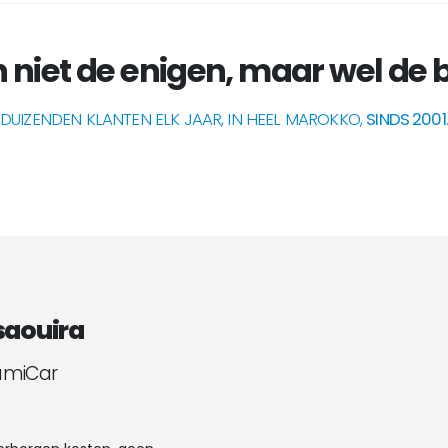
jn niet de enigen, maar wel de be
DUIZENDEN KLANTEN ELK JAAR, IN HEEL MAROKKO,
SINDS 2001
.
saouira
SamiCar