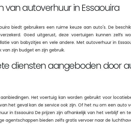
 van autoverhuur in Essaouira
uira biedt gebruikers een ruime keuze aan auto's. De beschik
erzekerd. Goed uitgerust, deze voertuigen kunnen zelfs w
allatie van babyzitjes en vele andere. Met autoverhuur in Essao
 van zijn budget en zijn gebruik.
ete diensten aangeboden door a
l aanbiedingen. Het voertuig kan worden gebruikt voor locatie
 van het geval kan de service ook zijn. Of het nu om een ​​auto v
ur in Essaouira De prijzen zijn afhankelijk van het verblijf en t
mige agentschappen bieden zelfs gratis vervoer naar de luchtha