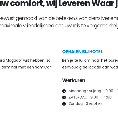
w comfort, wij
Leveren
Waar j
wust gemaakt van de betekenis van dienstverlening.
maximale vriendelijkheid om uw reis te vergemakkelij
OPHALEN BIJ HOTEL
ira Mogador wilt hebben, zal
Ben je te lui om naar het bure
e terminal met een SamiCar-
eenvoudig de locatie aan waar 
Werkuren
Maandag : vrijdag - 9:00 - 
ZATERDAG : 9:00 - 14:00
Zondag : Gesloten