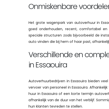
Onmiskenbare voordelen
Het grote wagenpark van autoverhuur in Essao
goed onderhouden, recent, comfortabel en v
speciale structuren zoals bijvoorbeeld de inst
auto vinden die bij hem of haar past, afhankelijk
Verschillende en compl
in Essaouira
Autoverhuurbedrijven in Essaouira bieden vee
vervoer van personeel in Essaouira. Afhankelijk
huur in Essaouira of een korte termijn autoverhu
afhankelijk van de duur van het verblijf. Som
hun klanten tevreden te stellen.