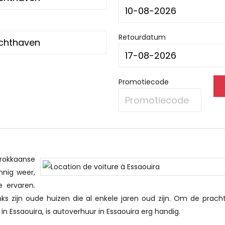
Retourdatum
Promotiecode
arokkaanse
nnig weer,
 ervaren.
nks zijn oude huizen die al enkele jaren oud zijn. Om de pracht
in Essaouira, is autoverhuur in Essaouira erg handig.