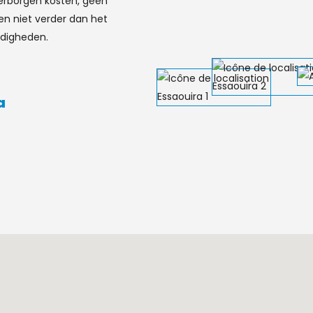
verborgen kosten, geen
ken niet verder dan het
ndigheden.
a