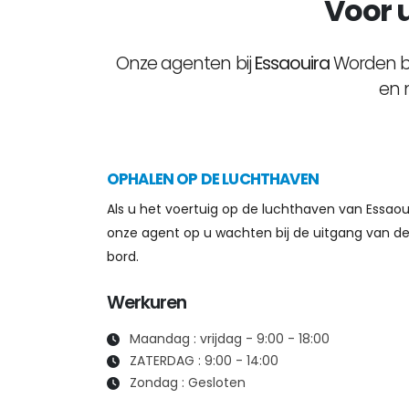
Voor u
Onze agenten bij
Essaouira
Worden be
en 
OPHALEN OP DE LUCHTHAVEN
Als u het voertuig op de luchthaven van Essaou
onze agent op u wachten bij de uitgang van d
bord.
Werkuren
Maandag : vrijdag - 9:00 - 18:00
ZATERDAG : 9:00 - 14:00
Zondag : Gesloten