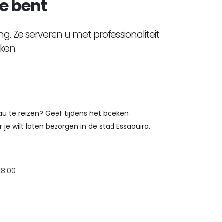
e bent
 Ze serveren u met professionaliteit
ken.
au te reizen? Geef tijdens het boeken
je wilt laten bezorgen in de stad Essaouira.
18:00