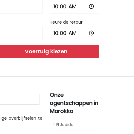
Heure de retour
Voertuig kiezen
Onze
agentschappen in
Marokko
ige overblijfselen te
El Jadida