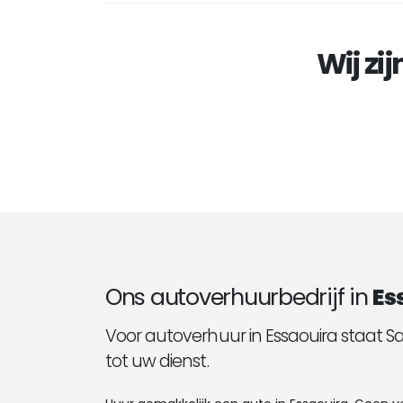
Wij zi
Ons autoverhuurbedrijf in
Es
Voor autoverhuur in Essaouira staat 
tot uw dienst.