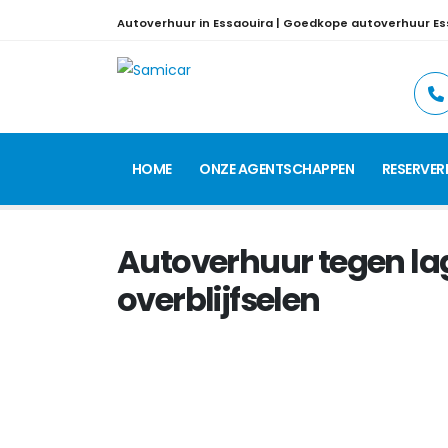
Autoverhuur in Essaouira | Goedkope autoverhuur Es
HOME
ONZE AGENTSCHAPPEN
RESERVER
Autoverhuur tegen lage
overblijfselen