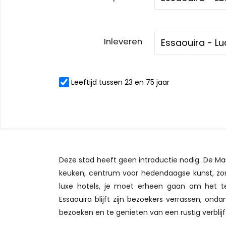
Inleveren
Leeftijd tussen 23 en 75 jaar
Deze stad heeft geen introductie nodig. De M
keuken, centrum voor hedendaagse kunst, zo
luxe hotels, je moet erheen gaan om het te
Essaouira blijft zijn bezoekers verrassen, onda
bezoeken en te genieten van een rustig verblijf 