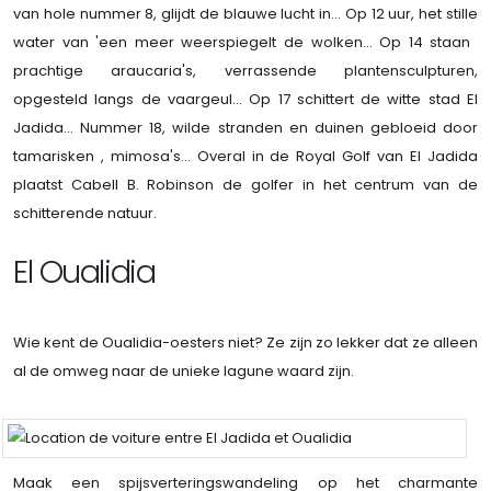
van hole nummer 8, glijdt de blauwe lucht in... Op 12 uur, het stille
water van 'een meer weerspiegelt de wolken... Op 14 staan ​​
prachtige araucaria's, verrassende plantensculpturen,
opgesteld langs de vaargeul... Op 17 schittert de witte stad El
Jadida... Nummer 18, wilde stranden en duinen gebloeid door
tamarisken , mimosa's... Overal in de Royal Golf van El Jadida
plaatst Cabell B. Robinson de golfer in het centrum van de
schitterende natuur.
El Oualidia
Wie kent de Oualidia-oesters niet? Ze zijn zo lekker dat ze alleen
al de omweg naar de unieke lagune waard zijn.
Maak een spijsverteringswandeling op het charmante