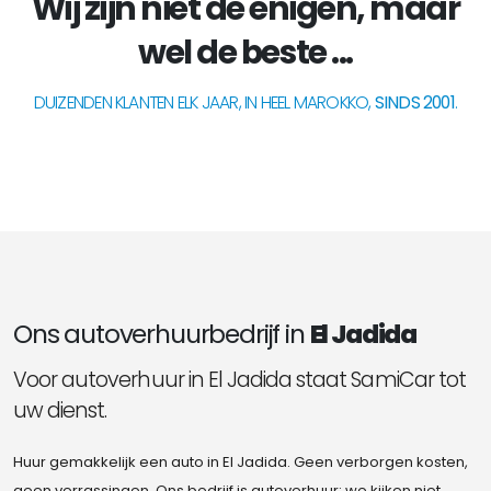
Wij zijn niet de enigen, maar
wel de beste ...
DUIZENDEN KLANTEN ELK JAAR, IN HEEL MAROKKO,
SINDS 2001
.
Ons autoverhuurbedrijf in
El Jadida
Voor autoverhuur in El Jadida staat SamiCar tot
uw dienst.
Huur gemakkelijk een auto in El Jadida. Geen verborgen kosten,
geen verrassingen. Ons bedrijf is autoverhuur; we kijken niet