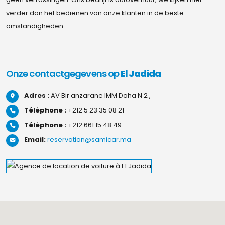
verder dan het bedienen van onze klanten in de beste
omstandigheden.
Onze contactgegevens op
El Jadida
Adres :
AV Bir anzarane IMM Doha N 2 ,
Téléphone :
+212 5 23 35 08 21
Téléphone :
+212 661 15 48 49
Email:
reservation@samicar.ma