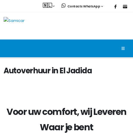
🇳🇱
Contacts WhatsApp
Autoverhuur in El Jadida
Voor uw comfort, wij
Leveren
Waar je bent