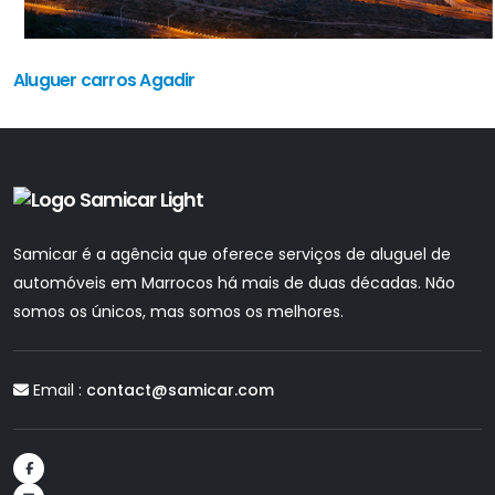
Aluguer carros Agadir
Samicar é a agência que oferece serviços de aluguel de
automóveis em Marrocos há mais de duas décadas. Não
somos os únicos, mas somos os melhores.
Email :
contact@samicar.com