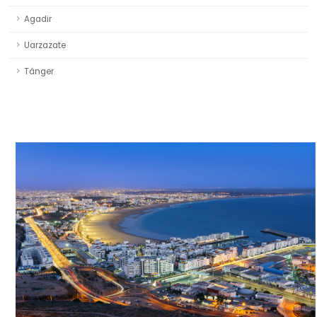
Agadir
Uarzazate
Tânger