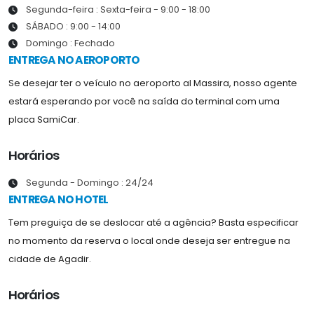
Segunda-feira : Sexta-feira - 9:00 - 18:00
SÁBADO : 9:00 - 14:00
Domingo : Fechado
ENTREGA NO AEROPORTO
Se desejar ter o veículo no aeroporto al Massira, nosso agente
estará esperando por você na saída do terminal com uma
placa SamiCar.
Horários
Segunda - Domingo : 24/24
ENTREGA NO HOTEL
Tem preguiça de se deslocar até a agência? Basta especificar
no momento da reserva o local onde deseja ser entregue na
cidade de Agadir.
Horários