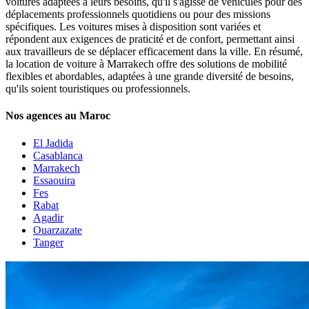
voitures adaptées à leurs besoins, qu'il s'agisse de véhicules pour des
déplacements professionnels quotidiens ou pour des missions
spécifiques. Les voitures mises à disposition sont variées et
répondent aux exigences de praticité et de confort, permettant ainsi
aux travailleurs de se déplacer efficacement dans la ville. En résumé,
la
location de voiture à Marrakech
offre des solutions de mobilité
flexibles et abordables, adaptées à une grande diversité de besoins,
qu'ils soient touristiques ou professionnels.
Nos agences au Maroc
El Jadida
Casablanca
Marrakech
Essaouira
Fes
Rabat
Agadir
Ouarzazate
Tanger