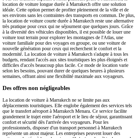
location de voiture longue durée à Marrakech
offre une solution
idéale. Cette option permet de profiter pleinement de la ville et de
ses environs sans les contraintes des transports en commun. De plus,
la
location de voiture courte durée à Marrakech
reste une alternative
très pratique pour ceux qui ne séjournent que quelques jours. Grâce
à la diversité des véhicules disponibles, il est possible de louer une
voiture tout terrain pour explorer les montagnes de l'Atlas, une
voiture familiale pour des voyages en groupe, ou une voiture de
nouvelle génération pour ceux qui recherchent le confort et la
modernité. La
location de voiture à Marrakech
s'adapte à tous les
budgets, rendant l'accès aux sites touristiques les plus éloignés et
difficiles d'accès beaucoup plus facile. Ce mode de location varie
selon les besoins, pouvant durer de quelques heures à plusieurs
semaines, offrant ainsi une flexibilité maximale aux voyageurs.
Des offres non négligeables
La
location de voiture à Marrakech
ne se limite pas aux
déplacements touristiques. Elle englobe également des services tels
que le
transfert aéroport à Marrakech Menara
. Ce service facilite
grandement le trajet entre l'aéroport et le lieu de séjour, garantissant
confort et sécurité dès l'arrivée des voyageurs. Pour les
professionnels, disposer d'un transport personnel à Marrakech
représente un atout majeur. Les entreprises peuvent louer des