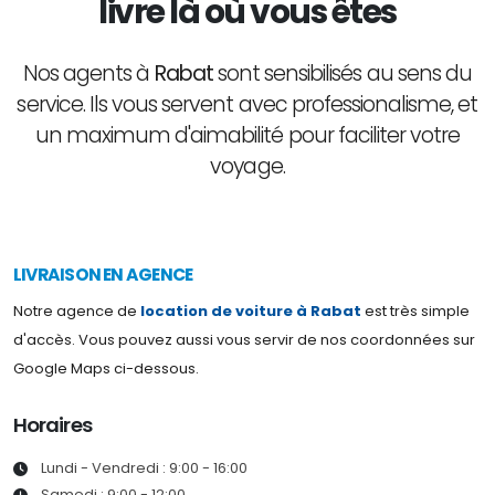
livre
là où vous êtes
Nos agents à
Rabat
sont sensibilisés au sens du
service. Ils vous servent avec professionalisme, et
un maximum d'aimabilité pour faciliter votre
voyage.
LIVRAISON EN AGENCE
Notre agence de
location de voiture à Rabat
est très simple
d'accès. Vous pouvez aussi vous servir de nos coordonnées sur
Google Maps ci-dessous.
Horaires
Lundi - Vendredi : 9:00 - 16:00
Samedi : 9:00 - 12:00