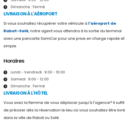
Dimanche : Fermé
LIVRAISON À L'AÉROPORT
Si vous souhaitez récupérer votre véhicule à
l'aéroport de
Rabat-Salé
, notre agent vous attendra à la sortie du terminal
avec une pancarte SamiCar pour une prise en charge rapide et
simple.
Horaires
Lundi - Vendredi : 9:00 - 16:00
Samedi : 9:00 - 12:00
Dimanche : Fermé
LIVRAISON À L'HÔTEL
Vous avez la flemme de vous déplacer jusqu'à l'agence? Il suffit
de préciser dès la réservation le lieu où vous souhaitez être livré
dans la ville de Rabat ou Salé.