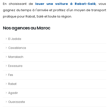
En choisissant de
louer une voiture à Rabat-Salé
, vous
gagnez du temps à l'arrivée et profitez d'un moyen de transport
pratique pour Rabat, Salé et toute la région.
Nos agences au Maroc
El Jadida
Casablanca
Marrakech
Essaouira
Fes
Rabat
Agadir
Ouarzazate