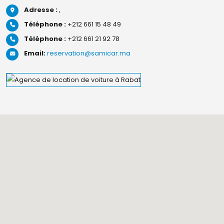
Adresse :
,
Téléphone :
+212 661 15 48 49
Téléphone :
+212 661 21 92 78
Email:
reservation@samicar.ma