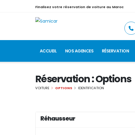
Finalisez votre réservation de voiture au Maroc
ACCUEIL
NOS AGENCES
RÉSERVATION
Réservation : Options
VOITURE
OPTIONS
IDENTIFICATION
Réhausseur