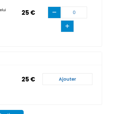
elui
25 €
0
25 €
Ajouter