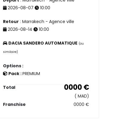
Départ
: Marrakech - Agence ville
2026-08-07
10:00
Retour
: Marrakech - Agence ville
2026-08-14
10:00
DACIA SANDERO AUTOMATIQUE
(ou
similaire)
Options :
Pack :
PREMIUM
0000
€
Total
(
MAD)
Franchise
0000
€