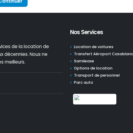
Continuer
Nos Services
vices de la location de
Location de voitures
eux décennies. Nous ne
Transfert Aéroport Casablan
Samilease
 meilleurs.
Options de location
Transport de personnel
Parc auto