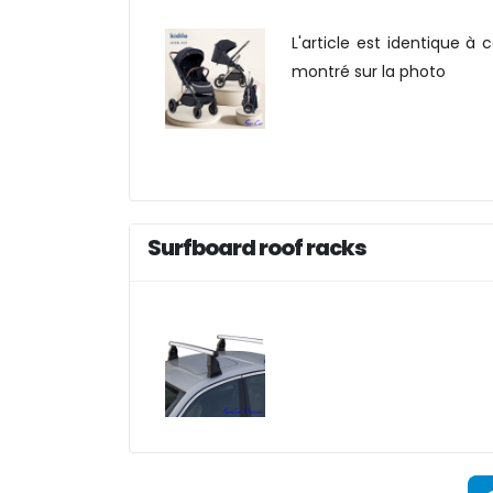
L'article est identique à c
montré sur la photo
Surfboard roof racks