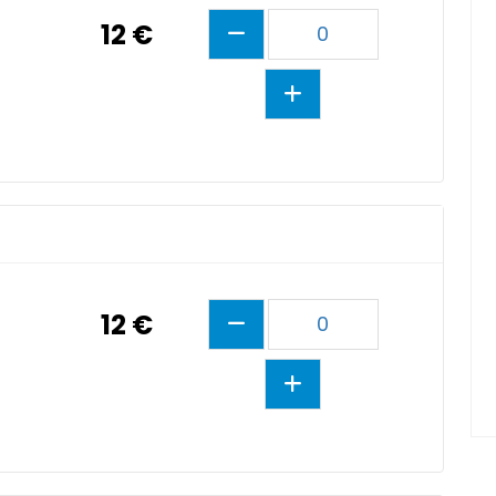
12 €
0
12 €
0