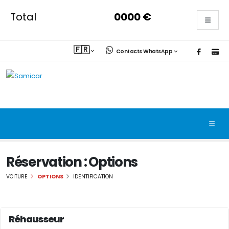
Total
0000
€
🇫🇷
Contacts WhatsApp
Réservation : Options
VOITURE
OPTIONS
IDENTIFICATION
Réhausseur