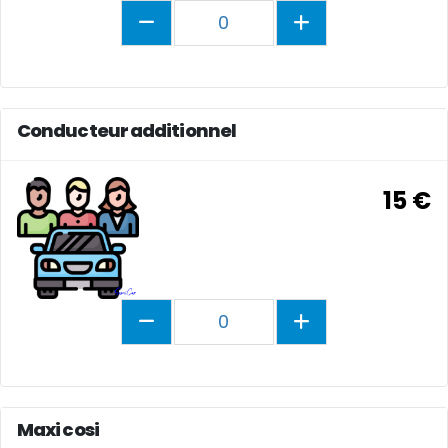
0
Conducteur additionnel
15 €
0
Maxi cosi