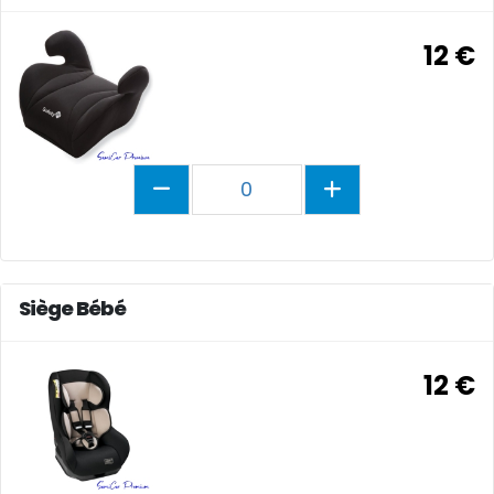
12 €
0
Siège Bébé
12 €