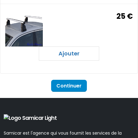
25 €
Ajouter
Continuer
Samicar est l'agence qui vous fournit les services de la