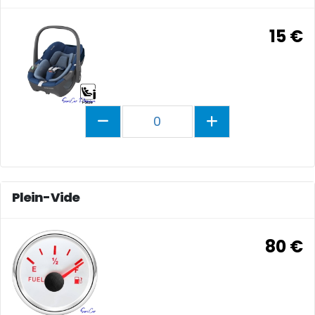
15 €
0
Plein-Vide
80 €