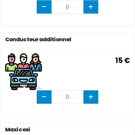
0
Conducteur additionnel
15 €
0
Maxi cosi