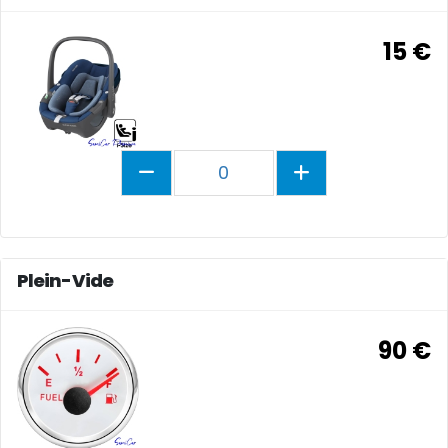
15 €
0
Plein-Vide
90 €