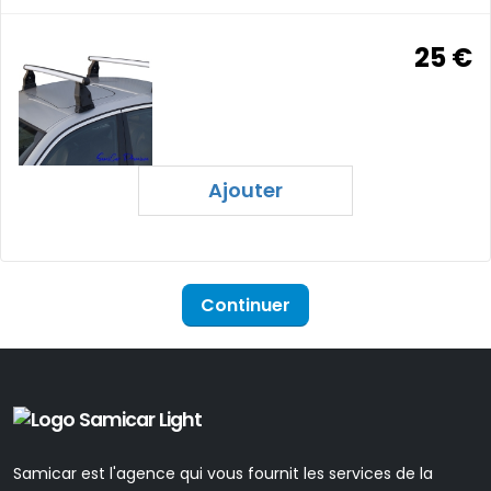
25 €
Ajouter
Continuer
Samicar est l'agence qui vous fournit les services de la