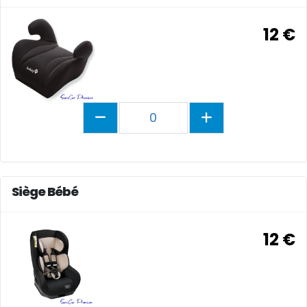
12 €
0
Siège Bébé
12 €