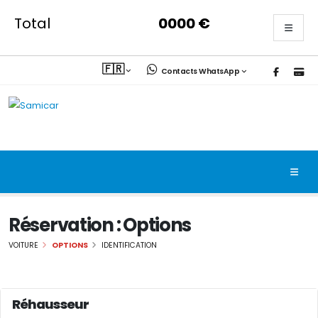
Total
0000
€
🇫🇷
Contacts WhatsApp
Réservation : Options
VOITURE
OPTIONS
IDENTIFICATION
Réhausseur