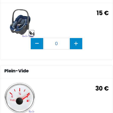
15 €
0
Plein-Vide
30 €