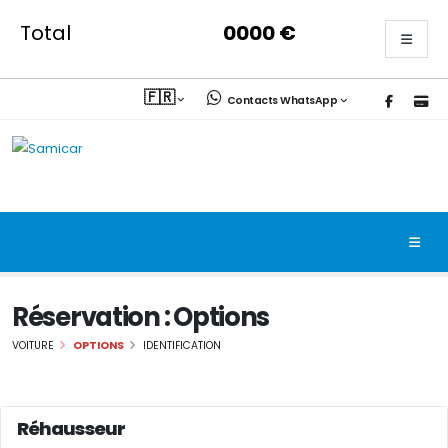
Total
0000
€
🇫🇷
Contacts WhatsApp
Réservation : Options
VOITURE
OPTIONS
IDENTIFICATION
Réhausseur