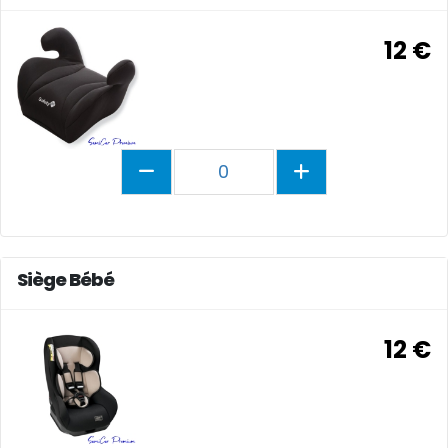
12 €
0
Siège Bébé
12 €