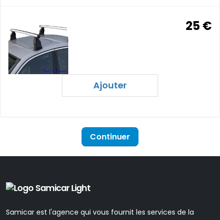
25 €
Ajouter
Continuer
Samicar est l'agence qui vous fournit les services de la