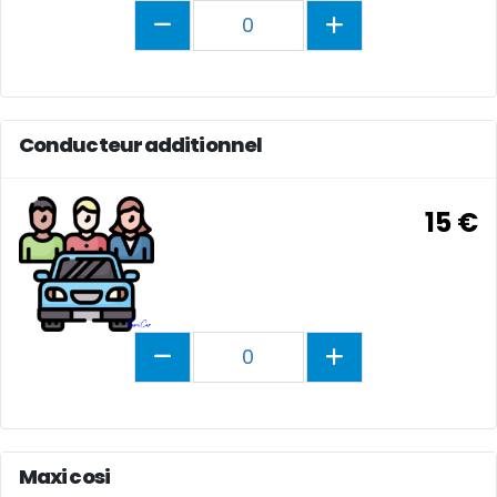
0
Conducteur additionnel
15 €
0
Maxi cosi