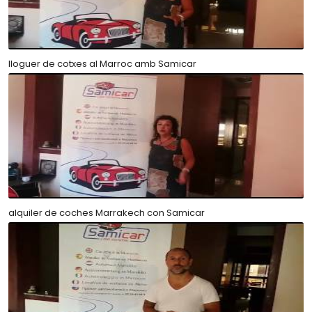
lloguer de cotxes al Marroc amb Samicar
alquiler de coches Marrakech con Samicar