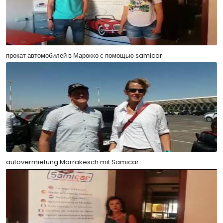
прокат автомобилей в Марокко с помощью samicar
autovermietung Marrakesch mit Samicar