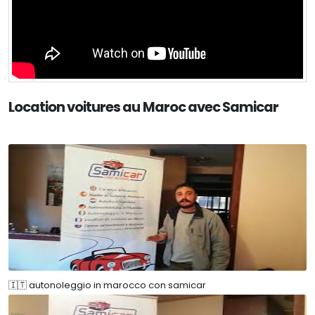
Location voitures au Maroc avec Samicar
🇮🇹 autonoleggio in marocco con samicar