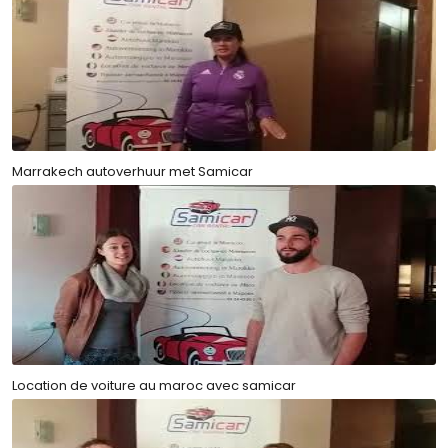
Marrakech autoverhuur met Samicar
Location de voiture au maroc avec samicar