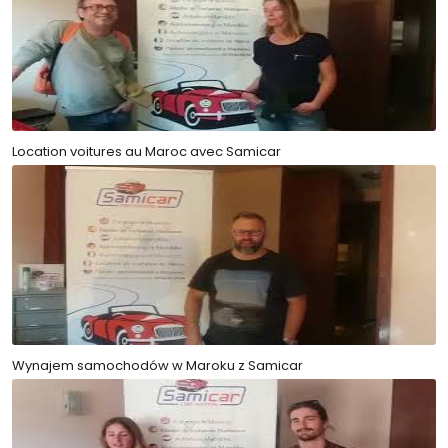
Location voitures au Maroc avec Samicar
Wynajem samochodów w Maroku z Samicar