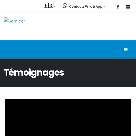
🇫🇷
Contacts WhatsApp
Témoignages