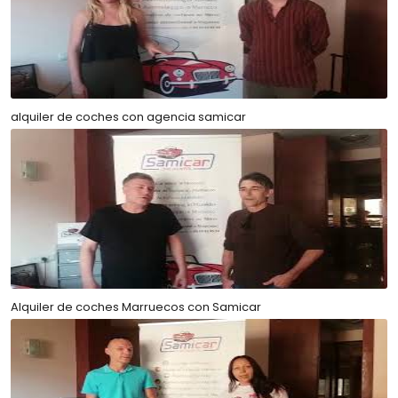
alquiler de coches con agencia samicar
Alquiler de coches Marruecos con Samicar