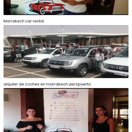
Marrakech car rental
alquiler de coches en marrakech aeropuerto