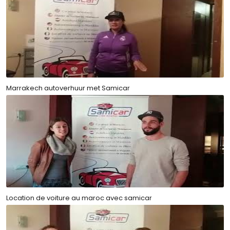
Marrakech autoverhuur met Samicar
Location de voiture au maroc avec samicar