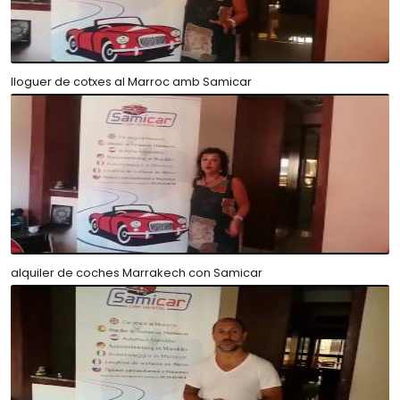
lloguer de cotxes al Marroc amb Samicar
alquiler de coches Marrakech con Samicar