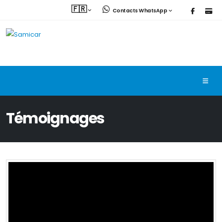
🇫🇷
Contacts WhatsApp
Témoignages