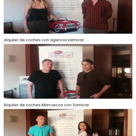
alquiler de coches con agencia samicar
Alquiler de coches Marruecos con Samicar