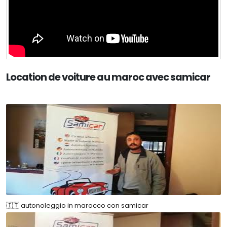
Location de voiture au maroc avec samicar
🇮🇹 autonoleggio in marocco con samicar