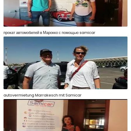
прокат автомобилей в Марокко с помощью samicar
autovermietung Marrakesch mit Samicar