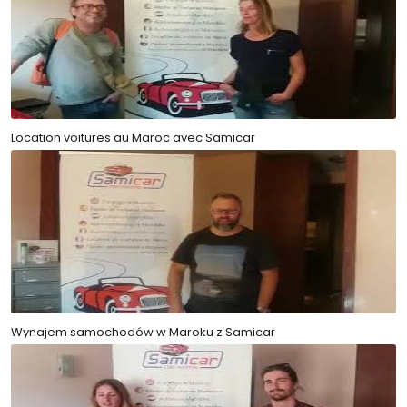
Location voitures au Maroc avec Samicar
Wynajem samochodów w Maroku z Samicar