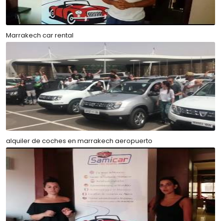
Marrakech car rental
alquiler de coches en marrakech aeropuerto